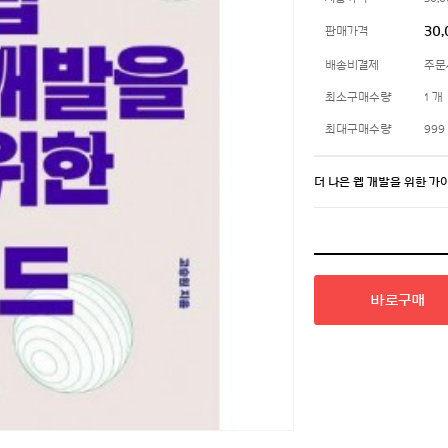
30
판매가격
배송비결제
주문
최소구매수량
1 개
최대구매수량
999
더 나은 웹 개발을 위한 가
바로구매