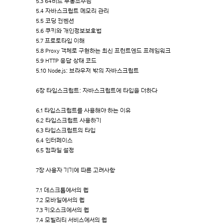
5.3 64비트 부동소수점
5.4 자바스크립트 메모리 관리
5.5 코딩 컨벤션
5.6 쿠키와 개인정보보호법
5.7 프로토타입 이해
5.8 Proxy 객체로 구현하는 최신 프런트엔드 프레임워크
5.9 HTTP 응답 상태 코드
5.10 Node.js: 브라우저 밖의 자바스크립트
6장 타입스크립트: 자바스크립트에 타입을 더하다
6.1 타입스크립트를 사용해야 하는 이유
6.2 타입스크립트 사용하기
6.3 타입스크립트의 타입
6.4 인터페이스
6.5 컴파일 설정
7장 사용자 기기에 따른 고려사항
7.1 데스크톱에서의 웹
7.2 모바일에서의 웹
7.3 키오스크에서의 웹
7.4 모빌리티 서비스에서의 웹