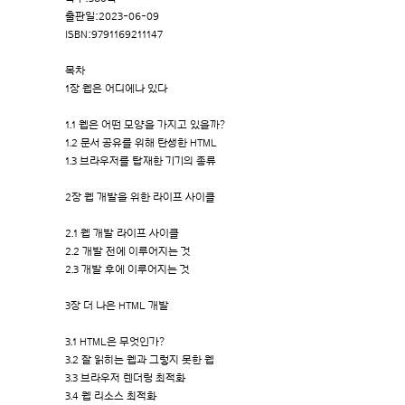
출판일:2023-06-09
ISBN:9791169211147
목차
1장 웹은 어디에나 있다
1.1 웹은 어떤 모양을 가지고 있을까?
1.2 문서 공유를 위해 탄생한 HTML
1.3 브라우저를 탑재한 기기의 종류
2장 웹 개발을 위한 라이프 사이클
2.1 웹 개발 라이프 사이클
2.2 개발 전에 이루어지는 것
2.3 개발 후에 이루어지는 것
3장 더 나은 HTML 개발
3.1 HTML은 무엇인가?
3.2 잘 읽히는 웹과 그렇지 못한 웹
3.3 브라우저 렌더링 최적화
3.4 웹 리소스 최적화