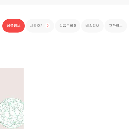
상품정보
사용후기
0
상품문의
0
배송정보
교환정보