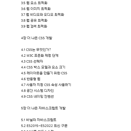
3.5 웹 요소 최적화
3.6 웹 이미지 최적화
3.7 웹 비디오와 오디오 최적화
3.8 웹 공유 최적화
3.9 웹 검색 최적화
4장 더 나은 CSS 개발
4.1 CSS는 무엇인가?
4.2 W3C 표준화 제정 단계
4.3 CSS 선택자
4.4 CSS 박스 모델과 요소 크기
4.5 레이아웃을 만들기 위한 CSS
4.6 반응형 웹
4.7 사용자 지정 CSS 속성 사용하기
4.8 공간 시스템 디자인
4.9 CSS 네이밍 컨벤션
5장 더 나은 자바스크립트 개발
5.1 바닐라 자바스크립트
5.2 ES2015~ES2022 최신 구문