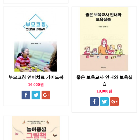
부모코칭 언어치료 가이드북
좋은 보육교사 안내와 보육실
습
16,000원
18,000원