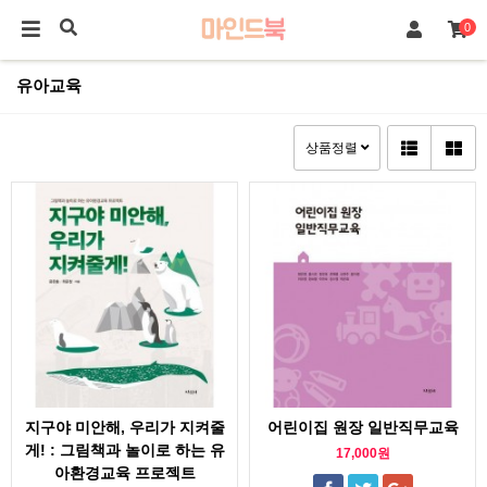
0
유아교육
상품정렬
지구야 미안해, 우리가 지켜줄
어린이집 원장 일반직무교육
게! : 그림책과 놀이로 하는 유
17,000원
아환경교육 프로젝트