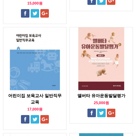
15,000원
어린이집 보육교사 일반직무
앨버타 유아운동발달평가
교육
25,000원
17,000원