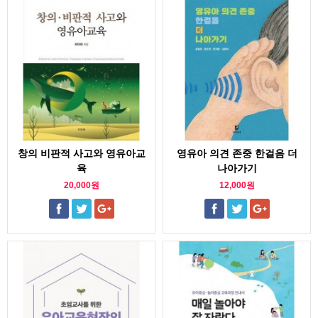
창의 비판적 사고와 영유아교
영유아 의견 존중 한걸음 더
육
나아가기
20,000원
12,000원