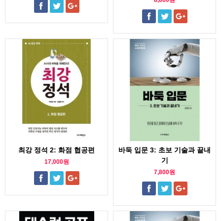
8,800원
최강 정석 2: 화점 협공편
바둑 입문 3: 초보 기술과 끝내
기
17,000원
7,800원