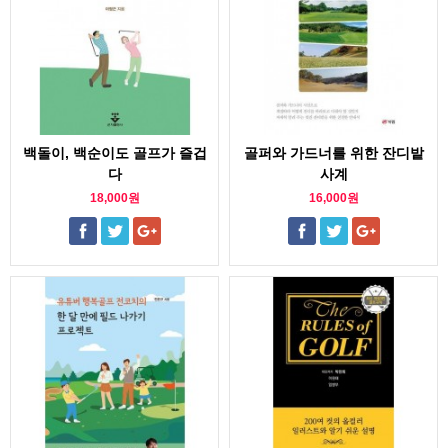
백돌이, 백순이도 골프가 즐겁
골퍼와 가드너를 위한 잔디밭
다
사계
18,000원
16,000원