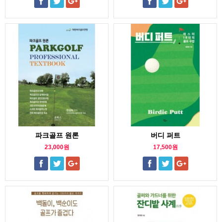
파크골프 원론
버디 퍼트
23,000원
17,500원