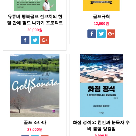
유튜버 행복골프 전코치의 한
골프규칙
달 만에 필드 나가기 프로젝트
12,000원
20,000원
골프 소나타
화점 정석 2: 한칸과 눈목자 수
비·붙임·양걸침
27,000원