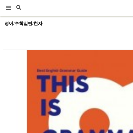
영어/수학일반/한자