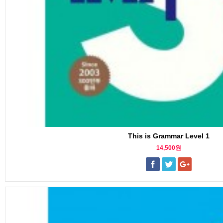
This is Grammar Level 1
14,500원