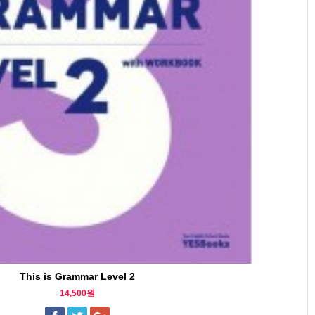
This is Grammar Level 2
14,500원