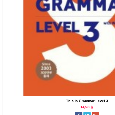
This is Grammar Level 3
14,500원