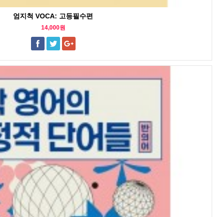
엄지척 VOCA: 고등필수편
14,000원