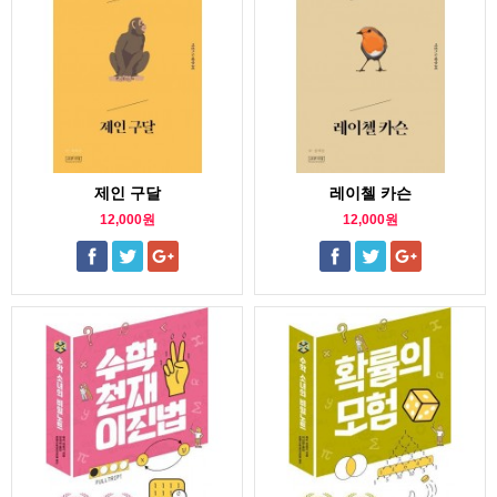
제인 구달
레이첼 카슨
12,000원
12,000원