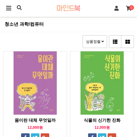
0
청소년 과학/컴퓨터
상품정렬
몸이란 대체 무엇일까
식물의 신기한 진화
12,000원
12,000원