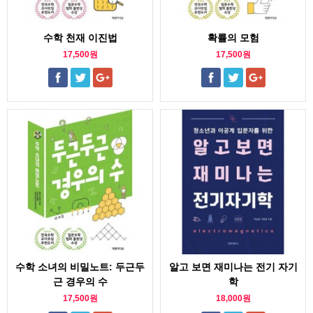
수학 천재 이진법
확률의 모험
17,500원
17,500원
수학 소녀의 비밀노트: 두근두
알고 보면 재미나는 전기 자기
근 경우의 수
학
17,500원
18,000원